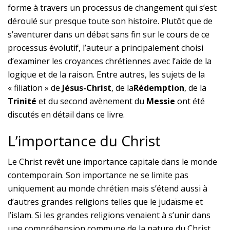
forme à travers un processus de changement qui s’est
déroulé sur presque toute son histoire. Plutôt que de
s’aventurer dans un débat sans fin sur le cours de ce
processus évolutif, l’auteur a principalement choisi
d’examiner les croyances chrétiennes avec l’aide de la
logique et de la raison. Entre autres, les sujets de la
« filiation » de
Jésus-Christ
, de la
Rédemption
, de la
Trinité
et du second avènement du
Messie
ont été
discutés en détail dans ce livre.
L’importance du Christ
Le Christ revêt une importance capitale dans le monde
contemporain. Son importance ne se limite pas
uniquement au monde chrétien mais s’étend aussi à
d’autres grandes religions telles que le judaïsme et
l’islam. Si les grandes religions venaient à s’unir dans
une compréhension commune de la nature du Christ,