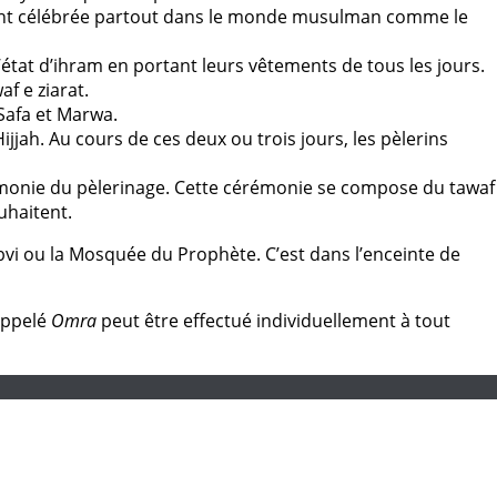
alement célébrée partout dans le monde musulman comme le
 l’état d’ihram en portant leurs vêtements de tous les jours.
f e ziarat.
 Safa et Marwa.
jjah. Au cours de ces deux ou trois jours, les pèlerins
rémonie du pèlerinage. Cette cérémonie se compose du tawaf
uhaitent.
abvi ou la Mosquée du Prophète. C’est dans l’enceinte de
 appelé
Omra
peut être effectué individuellement à tout