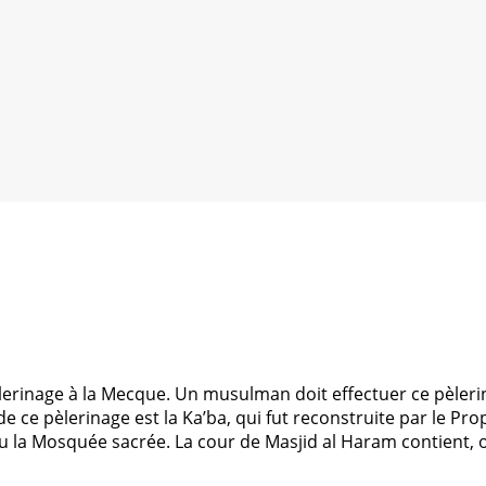
èlerinage à la Mecque. Un musulman doit effectuer ce pèlerin
e ce pèlerinage est la Ka’ba, qui fut reconstruite par le Pro
u la Mosquée sacrée. La cour de Masjid al Haram contient, o