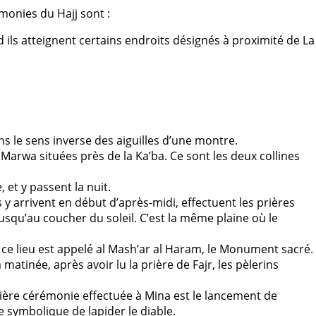
émonies du Hajj sont :
 ils atteignent certains endroits désignés à proximité de La
ans le sens inverse des aiguilles d’une montre.
t Marwa situées près de la Ka’ba. Ce sont les deux collines
 et y passent la nuit.
 y arrivent en début d’après-midi, effectuent les prières
usqu’au coucher du soleil. C’est la même plaine où le
, ce lieu est appelé al Mash’ar al Haram, le Monument sacré.
matinée, après avoir lu la prière de Fajr, les pèlerins
emière cérémonie effectuée à Mina est le lancement de
te symbolique de lapider le diable.