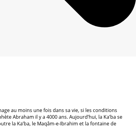
age au moins une fois dans sa vie, si les conditions
phète Abraham il y a 4000 ans. Aujourd’hui, la Ka’ba se
utre la Ka’ba, le Maqâm-e-Ibrahim et la fontaine de