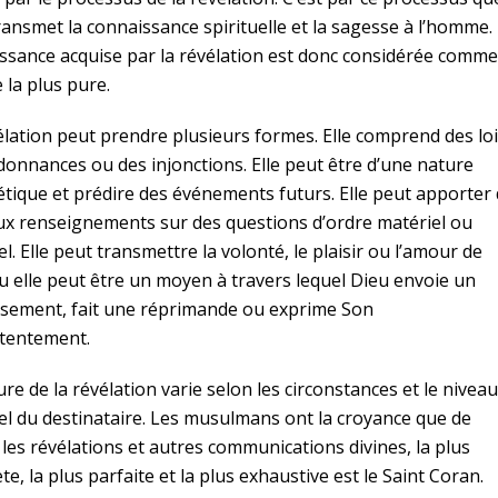
ransmet la connaissance spirituelle et la sagesse à l’homme.
ssance acquise par la révélation est donc considérée comme
 la plus pure.
élation peut prendre plusieurs formes. Elle comprend des loi
donnances ou des injonctions. Elle peut être d’une nature
tique et prédire des événements futurs. Elle peut apporter
ux renseignements sur des questions d’ordre matériel ou
el. Elle peut transmettre la volonté, le plaisir ou l’amour de
u elle peut être un moyen à travers lequel Dieu envoie un
ssement, fait une réprimande ou exprime Son
tentement.
re de la révélation varie selon les circonstances et le niveau
uel du destinataire. Les musulmans ont la croyance que de
 les révélations et autres communications divines, la plus
e, la plus parfaite et la plus exhaustive est le Saint Coran.