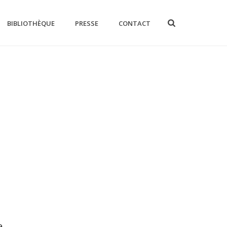
BIBLIOTHÈQUE
PRESSE
CONTACT
e