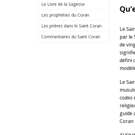
Le Livre de la Sagesse
Qu’e
Les prophéties du Coran
Les prières dans le Saint Coran
Le Sai
par le
Commentaires du Saint Coran
de vin
signifi
défini
modèle
Le Sain
musulm
codes 
religie
guide 
Coran 