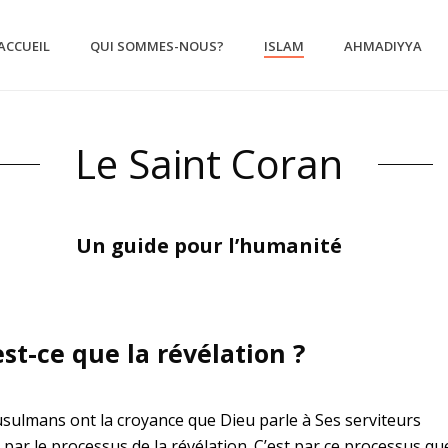
ACCUEIL
QUI SOMMES-NOUS?
ISLAM
AHMADIYYA
Le Saint Coran
Un guide pour l’humanité
st-ce que la révélation ?
sulmans ont la croyance que Dieu parle à Ses serviteurs
s par le processus de la révélation. C’est par ce processus qu