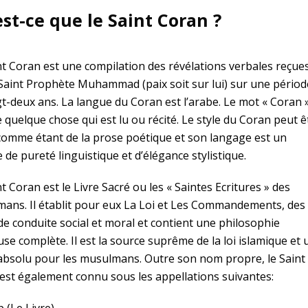
st-ce que le Saint Coran ?
nt Coran est une compilation des révélations verbales reçue
 Saint Prophète Muhammad (paix soit sur lui) sur une périod
gt-deux ans. La langue du Coran est l’arabe. Le mot « Coran 
e quelque chose qui est lu ou récité. Le style du Coran peut ê
 comme étant de la prose poétique et son langage est un
 de pureté linguistique et d’élégance stylistique.
t Coran est le Livre Sacré ou les « Saintes Ecritures » des
ans. Il établit pour eux La Loi et Les Commandements, des
de conduite social et moral et contient une philosophie
use complète. Il est la source suprême de la loi islamique et 
absolu pour les musulmans. Outre son nom propre, le Saint
est également connu sous les appellations suivantes: