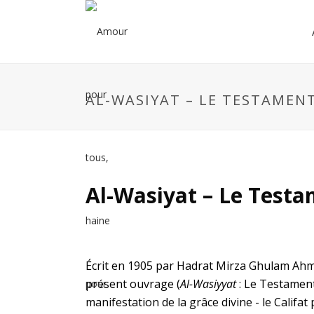
AL-WASIYAT – LE TESTAMEN
Al-Wasiyat – Le Test
Écrit en 1905 par Hadrat Mirza Ghulam Ahma
présent ouvrage (
Al-Wasiyyat
: Le Testament
manifestation de la grâce divine - le Califa