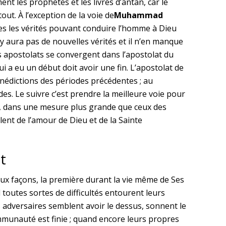
ent les prophètes et les livres d’antan, car le
tout. À l’exception de la voie de
Muhammad
utes les vérités pouvant conduire l’homme à Dieu
’y aura pas de nouvelles vérités et il n’en manque
s apostolats se convergent dans l’apostolat du
i a eu un début doit avoir une fin. L’apostolat de
énédictions des périodes précédentes ; au
es. Le suivre c’est prendre la meilleure voie pour
ent, dans une mesure plus grande que ceux des
lent de l’amour de Dieu et de la Sainte
t
eux façons, la première durant la vie même de Ses
 toutes sortes de difficultés entourent leurs
adversaires semblent avoir le dessus, sonnent le
mmunauté est finie ; quand encore leurs propres