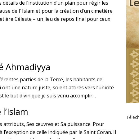
détails de l’institution d’un plan pour régir les
ause de l’ Islam et pour la création d’un cimetière
etière Céleste – un lieu de repos final pour ceux
é Ahmadiyya
férentes parties de la Terre, les habitants de
ont une nature juste, soient attirés vers l’unicité
st le but divin que je suis venu accomplir…
l’Islam
Téléch
 attributs, Ses œuvres et Sa puissance. Pour
à l’exception de celle indiquée par le Saint Coran. Il