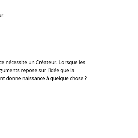
r.
nce nécessite un Créateur. Lorsque les
rguments repose sur l’idée que la
éant donne naissance à quelque chose ?