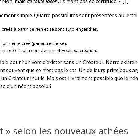
e ? Non, mais
de toute façon
, ils n’ont pas de certitude. » [1]
ement simple. Quatre possibilités sont présentées au lecteu
 créés à partir de rien et se sont auto-engendrés.
t lui-même créé (par autre chose).
t incréé et qui a consciemment voulu sa création.
ssible pour l’univers d’exister sans un Créateur. Notre existe
nt souvent que ce n’est pas le cas. Un de leurs principaux a
 un Créateur inutile. Mais est-il vraiment possible que le n
se d’un néant absolu ?
nt » selon les nouveaux athées