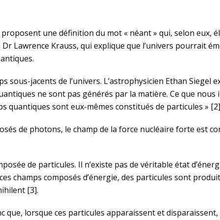
 proposent une définition du mot « néant » qui, selon eux, 
 du Dr Lawrence Krauss, qui explique que l’univers pourrait 
antiques.
 sous-jacents de l’univers. L’astrophysicien Ethan Siegel e
antiques ne sont pas générés par la matière. Ce que nous i
s quantiques sont eux-mêmes constitués de particules » [2]
s de photons, le champ de la force nucléaire forte est con
posée de particules. Il n’existe pas de véritable état d’énerg
es champs composés d’énergie, des particules sont produite
hilent [3].
que, lorsque ces particules apparaissent et disparaissent, 