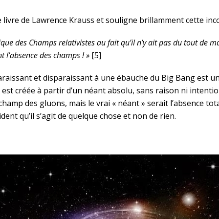
 livre de Lawrence Krauss et souligne brillamment cette inc
que des Champs relativistes au fait qu’il n’y ait pas du tout de ma
t l’absence des champs ! »
[5]
raissant et disparaissant à une ébauche du Big Bang est un
e est créée à partir d’un néant absolu, sans raison ni intent
hamp des gluons, mais le vrai « néant » serait l’absence tota
dent qu’il s’agit de quelque chose et non de rien.