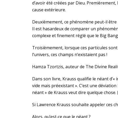
d’avoir été créées par Dieu. Premièrement, 
cause extérieure.
Deuxièmement, ce phénomène peut-il être a
Il est hasardeux de comparer un phénomène
complexe et finement réglé que le Big Bang
Troisièmement, lorsque ces particules sont c
l’univers, ces champs n’existaient pas !
Hamza Tzortzis, auteur de The Divine Real
Dans son livre, Krauss qualifie le néant d’« 
vide mais préexistant ». C’est une déviation 
néant » de Krauss veut dire quelque chose. 
Si Lawrence Krauss souhaite appeler ces ch
Alors, qu’est-ce que le néant ?