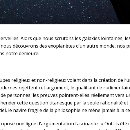
rveilles. Alors que nous scrutons les galaxies lointaines, 
e nous découvrons des exoplanètes d’un autre monde, nos p
ons notre demeure.
es religieux et non-religieux voient dans la création de l’un
rnes rejettent cet argument, le qualifiant de rudimentaire e
 de personnes, les preuves pointent-elles réellement vers 
ender cette question titanesque par la seule rationalité et 
el, le navire fragile de la philosophie ne mène jamais à la ce
ropose une ligne d’argumentation fascinante : « Ont-ils été 