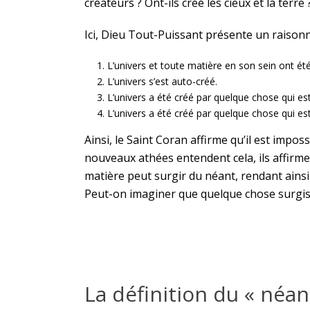
créateurs ? Ont-ils créé les cieux et la terr
Ici, Dieu Tout-Puissant présente un raisonn
L’univers et toute matière en son sein ont été
L’univers s’est auto-créé.
L’univers a été créé par quelque chose qui es
L’univers a été créé par quelque chose qui es
Ainsi, le Saint Coran affirme qu’il est impo
nouveaux athées entendent cela, ils affirme
matière peut surgir du néant, rendant ainsi
Peut-on imaginer que quelque chose surgis
La définition du « néa