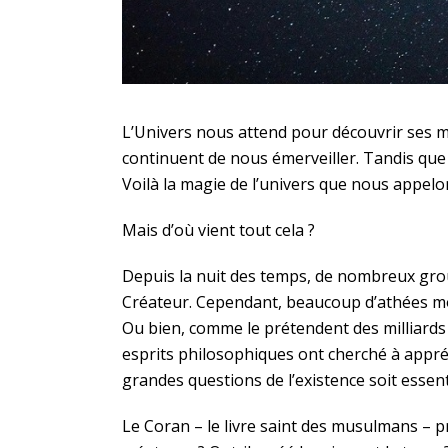
L’Univers nous attend pour découvrir ses me
continuent de nous émerveiller. Tandis qu
Voilà la magie de l’univers que nous appel
Mais d’où vient tout cela ?
Depuis la nuit des temps, de nombreux group
Créateur. Cependant, beaucoup d’athées mode
Ou bien, comme le prétendent des milliards
esprits philosophiques ont cherché à appréh
grandes questions de l’existence soit essenti
Le Coran – le livre saint des musulmans – p