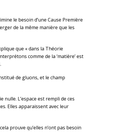
élimine le besoin d’une Cause Première
émerger de la même manière que les
xplique que « dans la Théorie
nterprétons comme de la ‘matière’ est
.
stitué de gluons, et le champ
ie nulle. L’espace est rempli de ces
s. Elles apparaissent avec leur
cela prouve qu’elles n’ont pas besoin