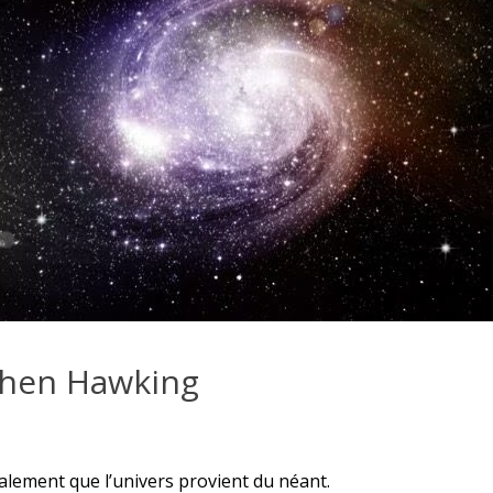
phen Hawking
lement que l’univers provient du néant.