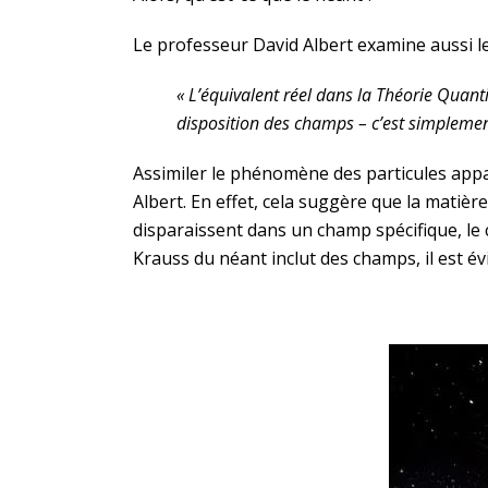
Le professeur David Albert examine aussi le
« L’équivalent réel dans la Théorie Quanti
disposition des champs – c’est simplemen
Assimiler le phénomène des particules appa
Albert. En effet, cela suggère que la matièr
disparaissent dans un champ spécifique, le c
Krauss du néant inclut des champs, il est évi