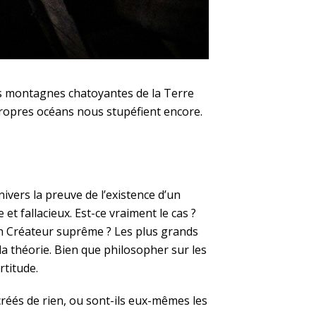
les montagnes chatoyantes de la Terre
ropres océans nous stupéfient encore.
ivers la preuve de l’existence d’un
t fallacieux. Est-ce vraiment le cas ?
un Créateur suprême ? Les plus grands
la théorie. Bien que philosopher sur les
rtitude.
créés de rien, ou sont-ils eux-mêmes les