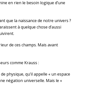
mine en rien le besoin logique d’une
t que la naissance de notre univers ?
raissent à quelque chose d’aussi
ivirent.
érieur de ces champs. Mais avant
nseurs comme Krauss :
e de physique, qu’il appelle « un espace
une négation universelle. Mais le «