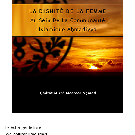
Télécharger le livre
[/vc_column][/vc_row]