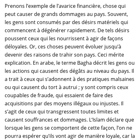
Prenons l’exemple de l’avarice financière, chose qui
peut causer de grands dommages au pays. Souvent,
les gens sont consumés par des désirs matériels qui
commencent à dégénérer rapidement. De tels désirs
poussent ceux qui les nourrissent à agir de façons
déloyales. Or, ces choses peuvent évoluer jusqu’à
devenir des raisons de trahir son pays. Ceci mérite
explication. En arabe, le terme Bagha décrit les gens ou
les actions qui causent des dégâts au niveau du pays. Il
a trait à ceux qui s’adonnent à des pratiques malsaines
ou qui causent du tort à autrui ; y sont compris ceux
coupables de fraude, qui essaient de faire des
acquisitions par des moyens illégaux ou injustes. Il
s’agit de ceux qui transgressent toutes limites et
causent souffrances et dommages. L’Islam déclare que
lorsque les gens se comportent de cette façon, l’on ne
pourra espérer qu’ils vont agir de manière loyale, car la