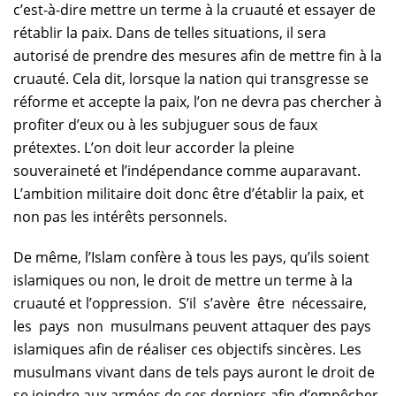
c’est-à-dire mettre un terme à la cruauté et essayer de
rétablir la paix. Dans de telles situations, il sera
autorisé de prendre des mesures afin de mettre fin à la
cruauté. Cela dit, lorsque la nation qui transgresse se
réforme et accepte la paix, l’on ne devra pas chercher à
profiter d’eux ou à les subjuguer sous de faux
prétextes. L’on doit leur accorder la pleine
souveraineté et l’indépendance comme auparavant.
L’ambition militaire doit donc être d’établir la paix, et
non pas les intérêts personnels.
De même, l’Islam confère à tous les pays, qu’ils soient
islamiques ou non, le droit de mettre un terme à la
cruauté et l’oppression. S’il s’avère être nécessaire,
les pays non musulmans peuvent attaquer des pays
islamiques afin de réaliser ces objectifs sincères. Les
musulmans vivant dans de tels pays auront le droit de
se joindre aux armées de ces derniers afin d’empêcher