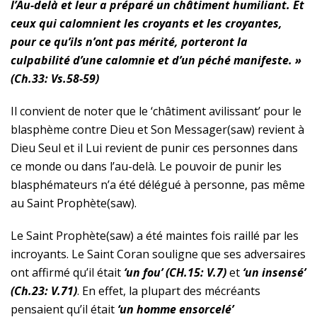
l’Au-delà et leur a préparé un châtiment humiliant. Et
ceux qui calomnient les croyants et les croyantes,
pour ce qu’ils n’ont pas mérité, porteront la
culpabilité d’une calomnie et d’un péché manifeste. »
(Ch.33: Vs.58-59)
Il convient de noter que le ‘châtiment avilissant’ pour le
blasphème contre Dieu et Son Messager
(saw)
revient à
Dieu Seul et il Lui revient de punir ces personnes dans
ce monde ou dans l’au-delà. Le pouvoir de punir les
blasphémateurs n’a été délégué à personne, pas même
au Saint
Prophète(saw)
.
Le Saint
Prophète(saw)
a été maintes fois raillé par les
incroyants. Le Saint Coran souligne que ses adversaires
ont affirmé qu’il était
‘un fou’ (CH.15: V.7)
et
‘un insensé’
(Ch.23: V.71)
. En effet, la plupart des mécréants
pensaient qu’il était
‘un homme ensorcelé’