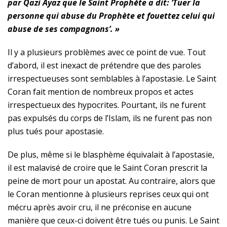
par Qazi Ayaz que le Saint Prophète a dit:
‘Tuer la
personne qui abuse du Prophète et fouettez celui qui
abuse de ses compagnons’. »
Il y a plusieurs problèmes avec ce point de vue. Tout
d’abord, il est inexact de prétendre que des paroles
irrespectueuses sont semblables à l’apostasie. Le Saint
Coran fait mention de nombreux propos et actes
irrespectueux des hypocrites. Pourtant, ils ne furent
pas expulsés du corps de l’Islam, ils ne furent pas non
plus tués pour apostasie.
De plus, même si le blasphème équivalait à l’apostasie,
il est malavisé de croire que le Saint Coran prescrit la
peine de mort pour un apostat. Au contraire, alors que
le Coran mentionne à plusieurs reprises ceux qui ont
mécru après avoir cru, il ne préconise en aucune
manière que ceux-ci doivent être tués ou punis. Le Saint