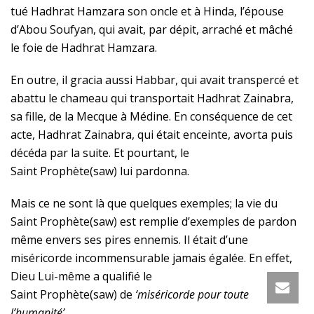
tué Hadhrat Hamzara son oncle et à Hinda, l’épouse
d’Abou Soufyan, qui avait, par dépit, arraché et mâché
le foie de Hadhrat Hamzara.
En outre, il gracia aussi Habbar, qui avait transpercé et
abattu le chameau qui transportait Hadhrat Zainabra,
sa fille, de la Mecque à Médine. En conséquence de cet
acte, Hadhrat Zainabra, qui était enceinte, avorta puis
décéda par la suite. Et pourtant, le
Saint
Prophète(saw)
lui pardonna.
Mais ce ne sont là que quelques exemples; la vie du
Saint
Prophète(saw)
est remplie d’exemples de pardon
même envers ses pires ennemis. Il était d’une
miséricorde incommensurable jamais égalée. En effet,
Dieu Lui-même a qualifié le
Saint
Prophète(saw)
de
‘miséricorde pour toute
l’humanité’
.