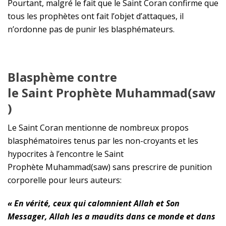
Pourtant, malgré le fait que le Saint Coran confirme que
tous les prophètes ont fait l’objet d’attaques, il
n’ordonne pas de punir les blasphémateurs.
B
lasphème contre
le
S
aint
P
rophète
Muhammad(saw
)
Le Saint Coran mentionne de nombreux propos
blasphématoires tenus par les non-croyants et les
hypocrites à l’encontre le Saint
Prophète
Muhammad(saw)
sans prescrire de punition
corporelle pour leurs auteurs:
« En vérité, ceux qui calomnient Allah et Son
Messager, Allah les a maudits dans ce monde et dans