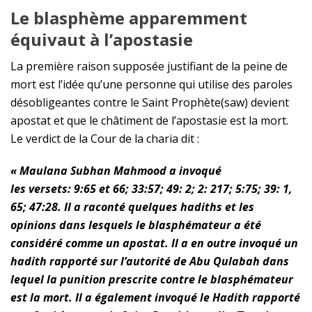
L
e blasphème apparemment
équivaut à l’apostasie
La première raison supposée justifiant de la peine de
mort est l’idée qu’une personne qui utilise des paroles
désobligeantes contre le Saint
Prophète(saw)
devient
apostat et que le châtiment de l’apostasie est la mort.
Le verdict de la Cour de la charia dit :
« Maulana Subhan Mahmood a invoqué
les versets: 9:65 et 66; 33:57; 49: 2; 2: 217; 5:75; 39: 1,
65; 47:28. Il a raconté quelques hadiths et les
opinions dans lesquels le blasphémateur a été
considéré comme un apostat. Il a en outre invoqué un
hadith rapporté sur l’autorité de Abu Qulabah dans
lequel la punition prescrite contre le blasphémateur
est la mort. Il a également invoqué le Hadith rapporté