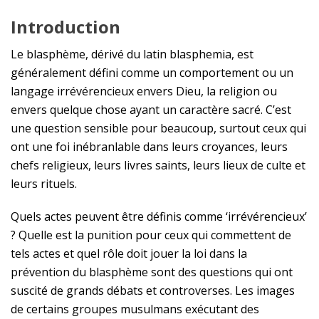
Introduction
Le blasphème, dérivé du latin blasphemia, est
généralement défini comme un comportement ou un
langage irrévérencieux envers Dieu, la religion ou
envers quelque chose ayant un caractère sacré. C’est
une question sensible pour beaucoup, surtout ceux qui
ont une foi inébranlable dans leurs croyances, leurs
chefs religieux, leurs livres saints, leurs lieux de culte et
leurs rituels.
Quels actes peuvent être définis comme ‘irrévérencieux’
? Quelle est la punition pour ceux qui commettent de
tels actes et quel rôle doit jouer la loi dans la
prévention du blasphème sont des questions qui ont
suscité de grands débats et controverses. Les images
de certains groupes musulmans exécutant des