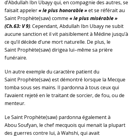
d’Abdullah Ibn Ubayy qui, en compagnie des autres, se
faisait appeler
« le plus honorable »
et se référait au
Saint
Prophète(saw)
comme
« le plus misérable »
(Ch.63: V 9)
. Cependant, Abdullah Ibn Ubayy ne subit
aucune sanction et il vit paisiblement à Médine jusqu’à
ce qu’il décède d’une mort naturelle. De plus, le
Saint
Prophète(saw)
dirigea lui
–
même sa prière
funéraire.
Un autre exemple du caractère patient du
Saint
Prophète(saw)
est démontré lorsque la Mecque
tomba sous ses mains. Il pardonna à tous ceux qui
l’avaient rejeté en le traitant de sorcier, de fou, ou de
menteur.
Le Saint
Prophète(saw)
pardonna également à
Abou Soufyan, le chef mecquois qui menait la plupart
des guerres contre lui, à Wahshi, qui avait