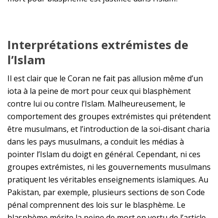
Interprétations extrémistes de
l’
I
slam
Il est clair que le Coran ne fait pas allusion même d’un
iota à la peine de mort pour ceux qui blasphèment
contre lui ou contre l’Islam. Malheureusement, le
comportement des groupes extrémistes qui prétendent
être musulmans, et l’introduction de la soi-disant charia
dans les pays musulmans, a conduit les médias à
pointer l’Islam du doigt en général. Cependant, ni ces
groupes extrémistes, ni les gouvernements musulmans
pratiquent les véritables enseignements islamiques. Au
Pakistan, par exemple, plusieurs sections de son Code
pénal comprennent des lois sur le blasphème. Le
blasphème mérite la peine de mort en vertu de l’article