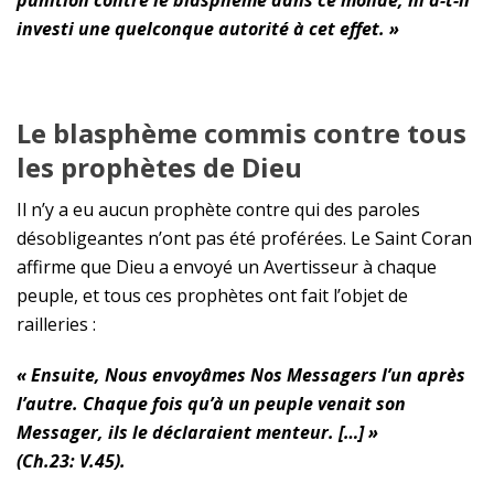
punition contre le blasphème dans ce monde, ni a-t-il
investi une quelconque autorité à cet effet. »
L
e blasphème commis contre tous
les prophètes de
D
ieu
Il n’y a eu aucun prophète contre qui des paroles
désobligeantes n’ont pas été proférées. Le Saint Coran
affirme que Dieu a envoyé un Avertisseur à chaque
peuple, et tous ces prophètes ont fait l’objet de
railleries :
« Ensuite, Nous envoyâmes Nos Messagers l’un après
l’autre. Chaque fois qu’à un peuple venait son
Messager, ils le déclaraient menteur. […] »
(Ch.23: V.45).