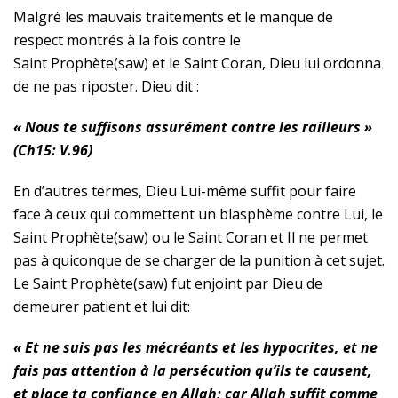
Malgré les mauvais traitements et le manque de
respect montrés à la fois contre le
Saint
Prophète(saw)
et le Saint Coran, Dieu lui ordonna
de ne pas riposter. Dieu dit :
« Nous te suffisons assurément contre les railleurs »
(Ch15: V.96)
En d’autres termes, Dieu Lui-même suffit pour faire
face à ceux qui commettent un blasphème contre Lui, le
Saint
Prophète(saw)
ou le Saint Coran et Il ne permet
pas à quiconque de se charger de la punition à cet sujet.
Le Saint
Prophète(saw)
fut enjoint par Dieu de
demeurer patient et lui dit:
« Et ne suis pas les mécréants et les hypocrites, et ne
fais pas attention à la persécution qu’ils te causent,
et place ta confiance en Allah; car Allah suffit comme