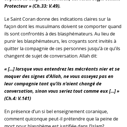
Protecteur » (Ch.33: V.49).
Le Saint Coran donne des indications claires sur la
façon dont les musulmans doivent se comporter quand
ils sont confrontés à des blasphémateurs. Au lieu de
punir les blasphémateurs, les croyants sont invités à
quitter la compagnie de ces personnes jusqu’à ce qu’ils
changent de sujet de conversation. Allah dit:
« […] lorsque vous entendrez les mécréants nier et se
moquer des signes d’Allah, ne vous asseyez pas en
leur compagnie tant qu’ils n’aient changé de
conversation, sinon vous seriez tout comme eux […] »
(Ch.4: V.141)
En présence d’un si bel enseignement coranique,
comment quiconque peut-il prétendre que la peine de
mort pour blasphème est justifiée dans l’Islam?