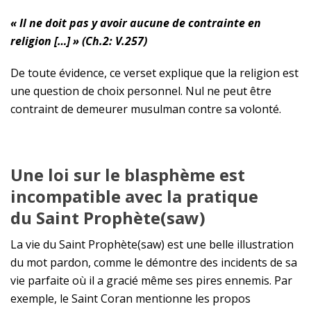
« Il ne doit pas y avoir aucune de contrainte en
religion […] » (Ch.2: V.257)
De toute évidence, ce verset explique que la religion est
une question de choix personnel. Nul ne peut être
contraint de demeurer musulman contre sa volonté.
U
ne loi sur le blasphème est
incompatible avec la pratique
du
S
aint
Prophète(saw)
La vie du Saint
Prophète(saw)
est une belle illustration
du mot pardon, comme le démontre des incidents de sa
vie parfaite où il a gracié même ses pires ennemis. Par
exemple, le Saint Coran mentionne les propos