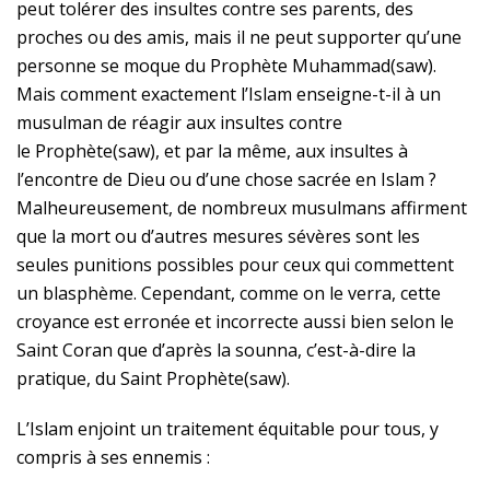
peut tolérer des insultes contre ses parents, des
proches ou des amis, mais il ne peut supporter qu’une
personne se moque du Prophète
Muhammad(saw)
.
Mais comment exactement l’Islam enseigne-t-il à un
musulman de réagir aux insultes contre
le
Prophète(saw)
, et par la même, aux insultes à
l’encontre de Dieu ou d’une chose sacrée en Islam ?
Malheureusement, de nombreux musulmans affirment
que la mort ou d’autres mesures sévères sont les
seules punitions possibles pour ceux qui commettent
un blasphème. Cependant, comme on le verra, cette
croyance est erronée et incorrecte aussi bien selon le
Saint Coran que d’après la sounna, c’est-à-dire la
pratique, du Saint
Prophète(saw)
.
L’Islam enjoint un traitement équitable pour tous, y
compris à ses ennemis :