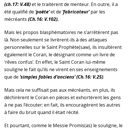
(ch.17: V.48)
et le traitèrent de menteur. En outre, il a
été qualifié de
‘poète’
et de
‘fabricateur’
par les
mécréants
(Ch.16: V.102).
Mais les propos blasphématoires ne s’arrêtèrent pas
là. Non seulement se livrèrent-ils à des attaques
personnelles sur le Saint
Prophète(saw)
, ils insultèrent
également le Coran, le désignant comme un livre de
‘rêves confus’. En effet, le Saint Coran lui-même
souligne le fait qu’ils ne virent en ses enseignements
que de
‘simples fables d’anciens’ (Ch.16: V.25)
.
Mais cela ne suffisait pas aux mécréants, en plus, ils
déchirèrent le Coran en pièces et exhortèrent les gens
à ne pas l’écouter; en fait, ils encouragèrent les autres
à faire du bruit quand il était récité.
Et pourtant, comme le Messie
Promis(as)
le souligne, le