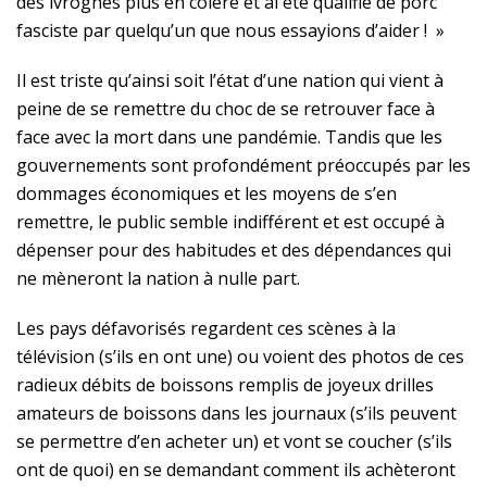
des ivrognes plus en colère et ai été qualifié de porc
fasciste par quelqu’un que nous essayions d’aider ! »
Il est triste qu’ainsi soit l’état d’une nation qui vient à
peine de se remettre du choc de se retrouver face à
face avec la mort dans une pandémie. Tandis que les
gouvernements sont profondément préoccupés par les
dommages économiques et les moyens de s’en
remettre, le public semble indifférent et est occupé à
dépenser pour des habitudes et des dépendances qui
ne mèneront la nation à nulle part.
Les pays défavorisés regardent ces scènes à la
télévision (s’ils en ont une) ou voient des photos de ces
radieux débits de boissons remplis de joyeux drilles
amateurs de boissons dans les journaux (s’ils peuvent
se permettre d’en acheter un) et vont se coucher (s’ils
ont de quoi) en se demandant comment ils achèteront