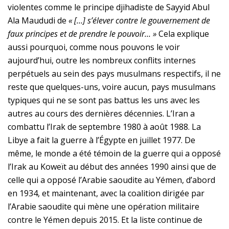
violentes comme le principe djihadiste de Sayyid Abul
Ala Maududi de
« […] s’élever contre le gouvernement de
faux principes et de prendre le pouvoir… »
Cela explique
aussi pourquoi, comme nous pouvons le voir
aujourd’hui, outre les nombreux conflits internes
perpétuels au sein des pays musulmans respectifs, il ne
reste que quelques-uns, voire aucun, pays musulmans
typiques qui ne se sont pas battus les uns avec les
autres au cours des dernières décennies. L’Iran a
combattu l’Irak de septembre 1980 à août 1988. La
Libye a fait la guerre à l’Égypte en juillet 1977. De
même, le monde a été témoin de la guerre qui a opposé
l’Irak au Koweït au début des années 1990 ainsi que de
celle qui a opposé l’Arabie saoudite au Yémen, d’abord
en 1934, et maintenant, avec la coalition dirigée par
l’Arabie saoudite qui mène une opération militaire
contre le Yémen depuis 2015. Et la liste continue de