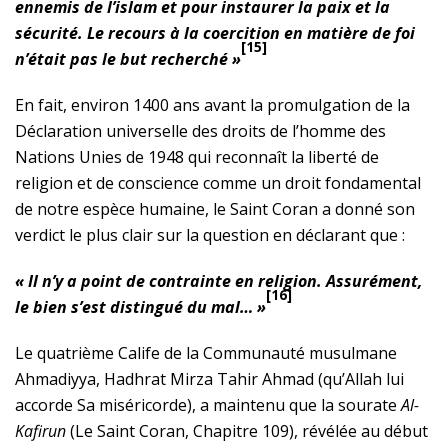
ennemis de l’islam et pour instaurer la paix et la
sécurité. Le recours à la coercition en matière de foi
[15]
n’était pas le but recherché »
En fait, environ 1400 ans avant la promulgation de la
Déclaration universelle des droits de l’homme des
Nations Unies de 1948 qui reconnaît la liberté de
religion et de conscience comme un droit fondamental
de notre espèce humaine, le Saint Coran a donné son
verdict le plus clair sur la question en déclarant que :
« Il n’y a point de contrainte en religion. Assurément,
[16]
le bien s’est distingué du mal… »
Le quatrième Calife de la Communauté musulmane
Ahmadiyya, Hadhrat Mirza Tahir Ahmad (qu’Allah lui
accorde Sa miséricorde), a maintenu que la sourate
Al-
Kafirun
(Le Saint Coran, Chapitre 109), révélée au début