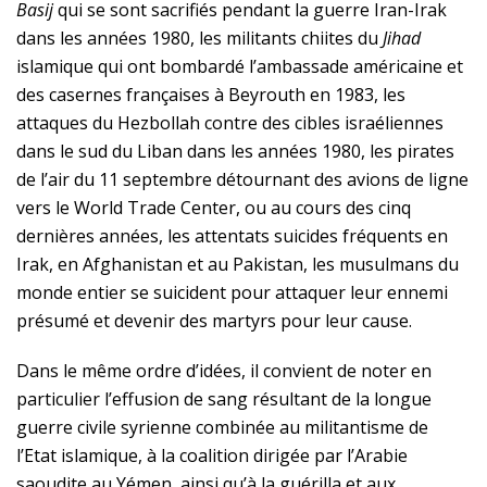
Basij
qui se sont sacrifiés pendant la guerre Iran-Irak
dans les années 1980, les militants chiites du
Jihad
islamique qui ont bombardé l’ambassade américaine et
des casernes françaises à Beyrouth en 1983, les
attaques du Hezbollah contre des cibles israéliennes
dans le sud du Liban dans les années 1980, les pirates
de l’air du 11 septembre détournant des avions de ligne
vers le World Trade Center, ou au cours des cinq
dernières années, les attentats suicides fréquents en
Irak, en Afghanistan et au Pakistan, les musulmans du
monde entier se suicident pour attaquer leur ennemi
présumé et devenir des martyrs pour leur cause.
Dans le même ordre d’idées, il convient de noter en
particulier l’effusion de sang résultant de la longue
guerre civile syrienne combinée au militantisme de
l’Etat islamique, à la coalition dirigée par l’Arabie
saoudite au Yémen, ainsi qu’à la guérilla et aux