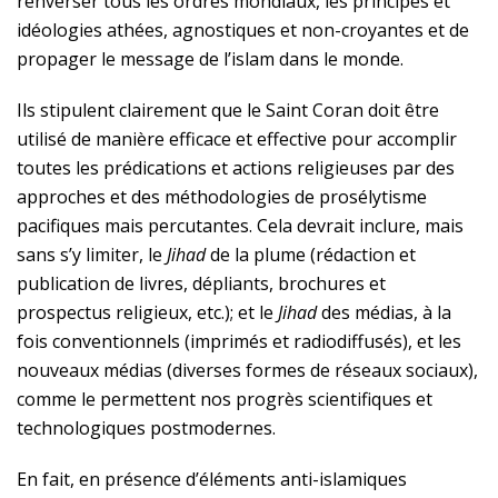
renverser tous les ordres mondiaux, les principes et
idéologies athées, agnostiques et non-croyantes et de
propager le message de l’islam dans le monde.
Ils stipulent clairement que le Saint Coran doit être
utilisé de manière efficace et effective pour accomplir
toutes les prédications et actions religieuses par des
approches et des méthodologies de prosélytisme
pacifiques mais percutantes. Cela devrait inclure, mais
sans s’y limiter, le
Jihad
de la plume (rédaction et
publication de livres, dépliants, brochures et
prospectus religieux, etc.); et le
Jihad
des médias, à la
fois conventionnels (imprimés et radiodiffusés), et les
nouveaux médias (diverses formes de réseaux sociaux),
comme le permettent nos progrès scientifiques et
technologiques postmodernes.
En fait, en présence d’éléments anti-islamiques