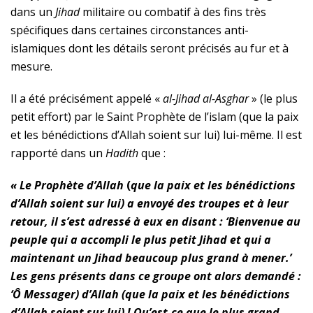
dans un
Jihad
militaire ou combatif à des fins très
spécifiques dans certaines circonstances anti-
islamiques dont les détails seront précisés au fur et à
mesure.
Il a été précisément appelé «
al-Jihad al-Asghar
» (le plus
petit effort) par le Saint Prophète de l’islam (que la paix
et les bénédictions d’Allah soient sur lui) lui-même. Il est
rapporté dans un
Hadith
que :
« Le Prophète d’Allah
(
que la paix et les bénédictions
d’Allah soient sur lui) a envoyé des troupes et à leur
retour, il s’est adressé à eux en disant : ‘Bienvenue au
peuple qui a accompli le plus petit Jihad et qui a
maintenant un Jihad beaucoup plus grand à mener.’
Les gens présents dans ce groupe ont alors demandé :
‘Ô Messager) d’Allah (que la paix et les bénédictions
d’Allah soient sur lui) ! Qu’est-ce que le plus grand