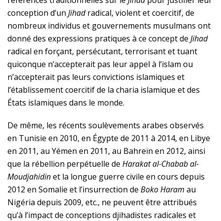
conception d’un
Jihad
radical, violent et coercitif, de
nombreux individus et gouvernements musulmans ont
donné des expressions pratiques à ce concept de
Jihad
radical en forçant, persécutant, terrorisant et tuant
quiconque n’accepterait pas leur appel à l’islam ou
n’accepterait pas leurs convictions islamiques et
l’établissement coercitif de la charia islamique et des
États islamiques dans le monde.
De même, les récents soulèvements arabes observés
en Tunisie en 2010, en Égypte de 2011 à 2014, en Libye
en 2011, au Yémen en 2011, au Bahreïn en 2012, ainsi
que la rébellion perpétuelle de
Harakat al-Chabab al-
Moudjahidin
et la longue guerre civile en cours depuis
2012 en Somalie et l’insurrection de
Boko
Haram
au
Nigéria depuis 2009, etc., ne peuvent être attribués
qu’à l’impact de conceptions djihadistes radicales et