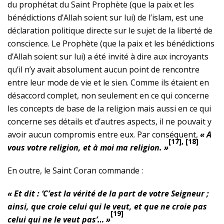
du prophétat du Saint Prophète (que la paix et les
bénédictions d’Allah soient sur lui) de l’islam, est une
déclaration politique directe sur le sujet de la liberté de
conscience. Le Prophète (que la paix et les bénédictions
d’Allah soient sur lui) a été invité à dire aux incroyants
qu’il n’y avait absolument aucun point de rencontre
entre leur mode de vie et le sien. Comme ils étaient en
désaccord complet, non seulement en ce qui concerne
les concepts de base de la religion mais aussi en ce qui
concerne ses détails et d’autres aspects, il ne pouvait y
avoir aucun compromis entre eux. Par conséquent,
« A
[17]
, [18]
vous votre religion, et à moi ma religion. »
En outre, le Saint Coran commande :
« Et dit : ‘C’est la vérité de la part de votre Seigneur ;
ainsi, que croie celui qui le veut, et que ne croie pas
[19]
celui qui ne le veut pas’… »