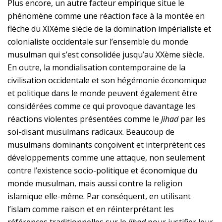
Plus encore, un autre facteur empirique situe le
phénomène comme une réaction face à la montée en
flèche du XIXème siècle de la domination impérialiste et
colonialiste occidentale sur l’ensemble du monde
musulman qui s’est consolidée jusqu’au XXème siècle.
En outre, la mondialisation contemporaine de la
civilisation occidentale et son hégémonie économique
et politique dans le monde peuvent également être
considérées comme ce qui provoque davantage les
réactions violentes présentées comme le
Jihad
par les
soi-disant musulmans radicaux. Beaucoup de
musulmans dominants conçoivent et interprètent ces
développements comme une attaque, non seulement
contre l’existence socio-politique et économique du
monde musulman, mais aussi contre la religion
islamique elle-même. Par conséquent, en utilisant
l’islam comme raison et en réinterprétant les
références traditionnelles sur le
Jihad
pour justifier leur