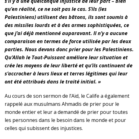
s’il y a une quelconque injustice de leur part – bien
qu’en réalité, ce ne soit pas le cas. S’ils (les
Palestiniens) utilisent des bâtons, ils sont soumis à
des missiles lourds et à des armes sophistiquées, ce
que j’ai déjà mentionné auparavant. Il n’y a aucune
comparaison en termes de force utilisée par les deux
parties. Nous devons donc prier pour les Palestiniens.
Qu’Allah le Tout-Puissant améliore leur situation et
crée les moyens de leur liberté et qu’ils continuent de
s’accrocher à leurs lieux et terres légitimes qui leur
ont été attribués dans le traité initial. »
Au cours de son sermon de l’Aïd, le Calife a également
rappelé aux musulmans Ahmadis de prier pour le
monde entier et leur a demandé de prier pour toutes
les personnes dans le besoin dans le monde et pour
celles qui subissent des injustices.