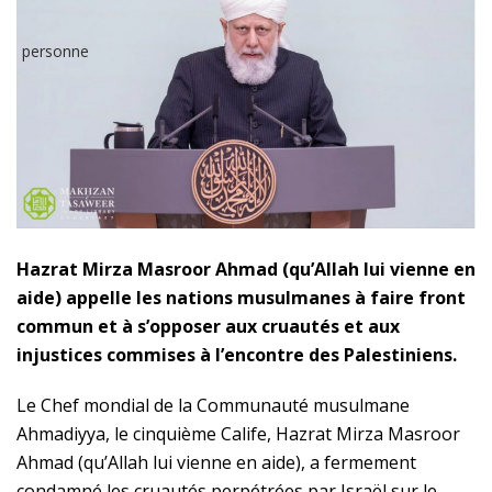
Hazrat Mirza Masroor Ahmad (qu’Allah lui vienne en
aide) appelle les nations musulmanes à faire front
commun et à s’opposer aux cruautés et aux
injustices commises à l’encontre des Palestiniens.
Le Chef mondial de la Communauté musulmane
Ahmadiyya, le cinquième Calife, Hazrat Mirza Masroor
Ahmad (qu’Allah lui vienne en aide), a fermement
condamné les cruautés perpétrées par Israël sur le