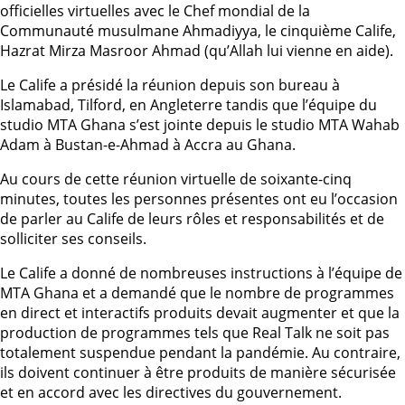
officielles virtuelles avec le Chef mondial de la
Communauté musulmane Ahmadiyya, le cinquième Calife,
Hazrat Mirza Masroor Ahmad (qu’Allah lui vienne en aide).
Le Calife a présidé la réunion depuis son bureau à
Islamabad, Tilford, en Angleterre tandis que l’équipe du
studio MTA Ghana s’est jointe depuis le studio MTA Wahab
Adam à Bustan-e-Ahmad à Accra au Ghana.
Au cours de cette réunion virtuelle de soixante-cinq
minutes, toutes les personnes présentes ont eu l’occasion
de parler au Calife de leurs rôles et responsabilités et de
solliciter ses conseils.
Le Calife a donné de nombreuses instructions à l’équipe de
MTA Ghana et a demandé que le nombre de programmes
en direct et interactifs produits devait augmenter et que la
production de programmes tels que Real Talk ne soit pas
totalement suspendue pendant la pandémie. Au contraire,
ils doivent continuer à être produits de manière sécurisée
et en accord avec les directives du gouvernement.